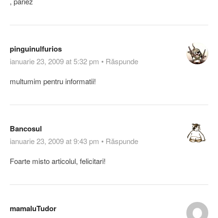
, pariez
pinguinulfurios
ianuarie 23, 2009 at 5:32 pm
•
Răspunde
multumim pentru informatii!
Bancosul
ianuarie 23, 2009 at 9:43 pm
•
Răspunde
Foarte misto articolul, felicitari!
mamaluTudor