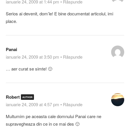
ianuarie 24, 2009 at 1:44 pm
•
Răspunde
Serios ai devenit, dom’le! E bine documentat articolul, imi
place.
Panai
ianuarie 24, 2009 at 3:50 pm
•
Răspunde
… aer curat se simte! 🙂
Robert
AUTHOR
ianuarie 24, 2009 at 4:57 pm
•
Răspunde
Multumim pe aceasta cale domnului Panai care ne
supravegheaza din ce in ce mai des 🙂