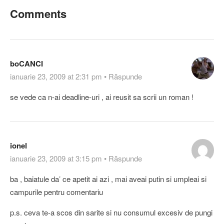
Comments
boCANCI
ianuarie 23, 2009 at 2:31 pm
•
Răspunde
se vede ca n-ai deadline-uri , ai reusit sa scrii un roman !
ionel
ianuarie 23, 2009 at 3:15 pm
•
Răspunde
ba , baiatule da’ ce apetit ai azi , mai aveai putin si umpleai si
campurile pentru comentariu
p.s. ceva te-a scos din sarite si nu consumul excesiv de pungi