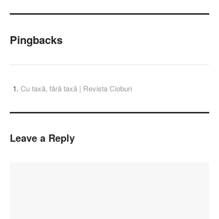
Pingbacks
Cu taxă, fără taxă | Revista Cioburi
Leave a Reply