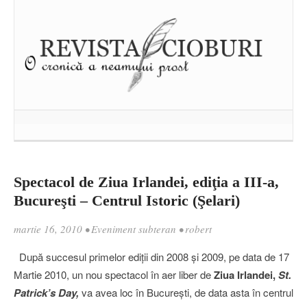
Spectacol de Ziua Irlandei, ediţia a III-a,
Bucureşti – Centrul Istoric (Şelari)
martie 16, 2010
•
Eveniment subteran
•
robert
După succesul primelor ediţii din 2008 şi 2009, pe data de 17
Martie 2010, un nou spectacol în aer liber de
Ziua Irlandei,
St.
Patrick’s Day,
va avea loc în Bucureşti, de data asta în centrul