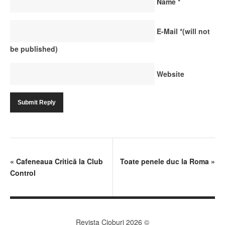
Name
*
E-Mail
*
(will not
be published)
Website
«
Cafeneaua Critică la Club
Toate penele duc la Roma
»
Control
Revista Cioburi 2026 ©