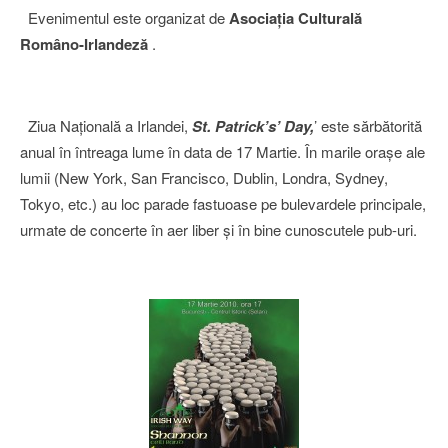
Evenimentul este organizat de
Asociaţia Cultural
ă
Româno-Irlandeză
.
Ziua Naţională a Irlandei,
St. Patrick’s’ Day,
’ este sărbătorită
anual în întreaga lume în data de 17 Martie. În marile oraşe ale
lumii (New York, San Francisco, Dublin, Londra, Sydney,
Tokyo, etc.) au loc parade fastuoase pe bulevardele principale,
urmate de concerte în aer liber şi în bine cunoscutele pub-uri.