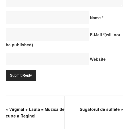
Name
*
E-Mail
*
(will not
be published)
Website
«
Virginal + Lăuta = Muzica de
Sugătorul de suflete
»
curte a Reginei