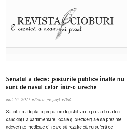
Senatul a decis: posturile publice înalte nu
sunt de nasul celor într-o ureche
mai 10, 2011
•
Spuse pe fugă
•
Bilă
Senatul a adoptat o propunere legislativă ce prevede ca toţi
candidaţii la parlamentare, locale şi prezidenţiale să prezinte
adeverinţe medicale din care să rezulte că nu suferă de