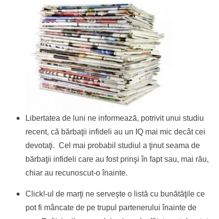
Libertatea de luni ne informează, potrivit unui studiu
recent, că bărbaţii infideli au un IQ mai mic decât cei
devotaţi. Cel mai probabil studiul a ţinut seama de
bărbaţii infideli care au fost prinşi în fapt sau, mai rău,
chiar au recunoscut-o înainte.
Click!-ul de marţi ne serveşte o listă cu bunătăţile ce
pot fi mâncate de pe trupul partenerului înainte de