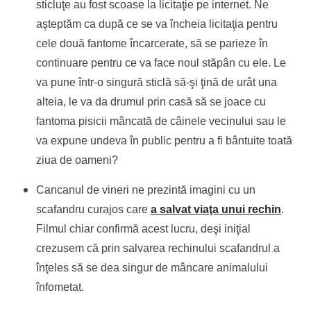
sticluţe au fost scoase la licitaţie pe internet. Ne
aşteptăm ca după ce se va încheia licitaţia pentru
cele două fantome încarcerate, să se parieze în
continuare pentru ce va face noul stăpân cu ele. Le
va pune într-o singură sticlă să-şi ţină de urât una
alteia, le va da drumul prin casă să se joace cu
fantoma pisicii mâncată de câinele vecinului sau le
va expune undeva în public pentru a fi bântuite toată
ziua de oameni?
Cancanul de vineri ne prezintă imagini cu un
scafandru curajos care
a salvat viaţa unui rechin
.
Filmul chiar confirmă acest lucru, deşi iniţial
crezusem că prin salvarea rechinului scafandrul a
înţeles să se dea singur de mâncare animalului
înfometat.