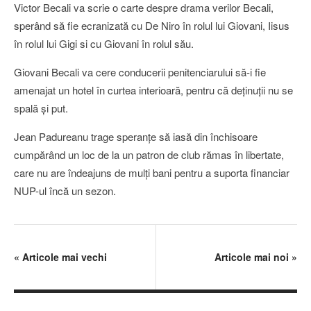
Victor Becali va scrie o carte despre drama verilor Becali,
sperând să fie ecranizată cu De Niro în rolul lui Giovani, Iisus
în rolul lui Gigi si cu Giovani în rolul său.
Giovani Becali va cere conducerii penitenciarului să-i fie
amenajat un hotel în curtea interioară, pentru că deţinuţii nu se
spală şi put.
Jean Padureanu trage speranţe să iasă din închisoare
cumpărând un loc de la un patron de club rămas în libertate,
care nu are îndeajuns de mulţi bani pentru a suporta financiar
NUP-ul încă un sezon.
«
Articole mai vechi
Articole mai noi
»