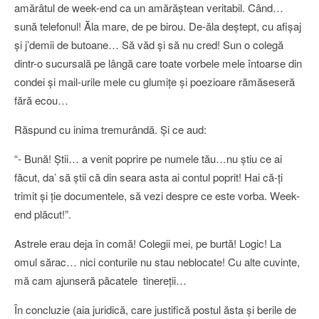
amărâtul de week-end ca un amărăştean veritabil. Când…
sună telefonul! Ăla mare, de pe birou. De-ăla deştept, cu afişaj
şi j’demii de butoane… Să văd şi să nu cred! Sun o colegă
dintr-o sucursală pe lângă care toate vorbele mele întoarse din
condei şi mail-urile mele cu glumiţe şi poezioare rămăseseră
fără ecou…
Răspund cu inima tremurândă. Şi ce aud:
“- Bună! Ştii… a venit poprire pe numele tău…nu ştiu ce ai
făcut, da’ să ştii că din seara asta ai contul poprit! Hai că-ţi
trimit şi ţie documentele, să vezi despre ce este vorba. Week-
end plăcut!”.
Astrele erau deja în comă! Colegii mei, pe burtă! Logic! La
omul sărac… nici conturile nu stau neblocate! Cu alte cuvinte,
mă cam ajunseră păcatele tinereţii…
În concluzie (aia juridică, care justifică postul ăsta şi berile de