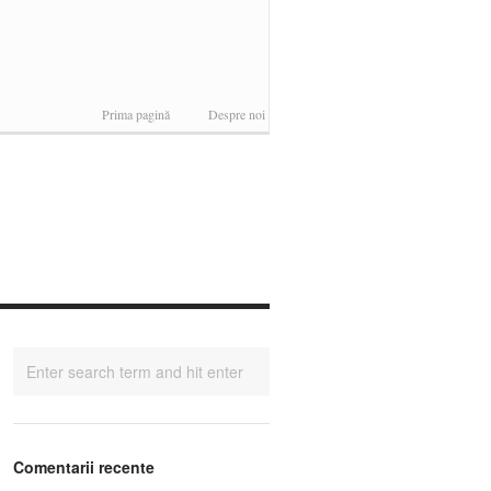
Prima pagină
Despre noi
Comentarii recente