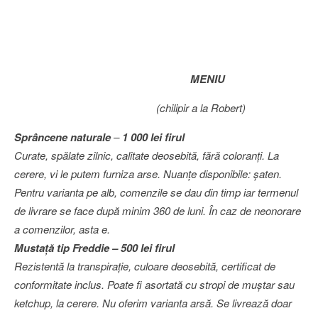
MENIU
(chilipir a la Robert)
Sprâncene naturale
–
1 000 lei firul
Curate, spălate zilnic, calitate deosebită, fără coloranţi. La
cerere, vi le putem furniza arse. Nuanţe disponibile: şaten.
Pentru varianta pe alb, comenzile se dau din timp iar termenul
de livrare se face după minim 360 de luni. În caz de neonorare
a comenzilor, asta e.
Mustaţă tip Freddie – 500 lei firul
Rezistentă la transpiraţie, culoare deosebită, certificat de
conformitate inclus. Poate fi asortată cu stropi de muştar sau
ketchup, la cerere. Nu oferim varianta arsă. Se livrează doar