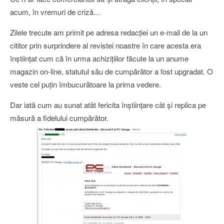
acum, în vremuri de criză…
Zilele trecute am primit pe adresa redacţiei un e-mail de la un
cititor prin surprindere al revistei noastre în care acesta era
înştiinţat cum că în urma achiziţiilor făcute la un anume
magazin on-line, statutul său de cumpărător a fost upgradat. O
veste cel puţin îmbucurătoare la prima vedere.
Dar iată cum au sunat atât fericita înştiinţare cât şi replica pe
măsură a fidelului cumpărător.