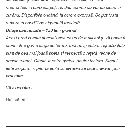
momentele în care oaspeţii nu dau semne că vor să plece în
curând. Disponibilă oricând, la cerere expresă. Se pot testa
mostre în condiţii de siguranţă maximă.
Biluţe cauciucate – 150 lei / gramul
Acest produs este specialitatea casei de mulţi ani şi vă poate fi
oferit într-o gamă largă de forme, mărimi şi culori. Ingredientele
sunt de cea mai joasă speţă şi respectă o reţetă veche de
secole întregi. Oferim mostre gratuit, pentru testare. Stocul
este asigurat în permanenţă iar livrarea se face imediat, prin
aruncare.
Vă aşteptăm !
Hai, să trăiţi !