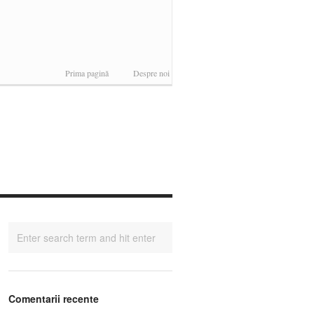
Prima pagină
Despre noi
Comentarii recente