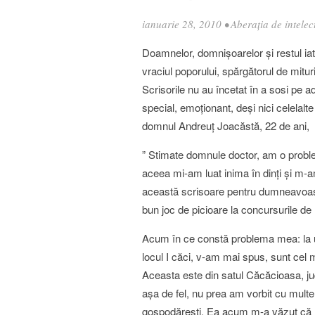
ianuarie 28, 2010
•
Aberația de intelec
Doamnelor, domnişoarelor şi restul iată
vraciul poporului, spărgătorul de mitur
Scrisorile nu au încetat în a sosi pe a
special, emoţionant, deşi nici celelal
domnul Andreuţ Joacăstă, 22 de ani, di
” Stimate domnule doctor, am o proble
aceea mi-am luat inima în dinţi şi m-a
această scrisoare pentru dumneavoastr
bun joc de picioare la concursurile de
Acum în ce constă problema mea: la un
locul I căci, v-am mai spus, sunt cel 
Aceasta este din satul Căcăcioasa, ju
aşa de fel, nu prea am vorbit cu multe 
gospodăreşti. Ea acum m-a văzut că m