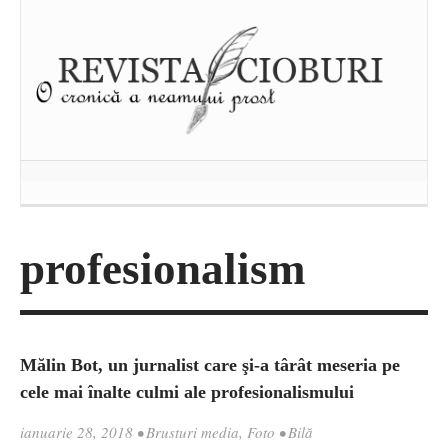
profesionalism
Mălin Bot, un jurnalist care şi-a târât meseria pe
cele mai înalte culmi ale profesionalismului
ianuarie 28, 2018
•
Brusturi media
,
Foto
•
Bilă