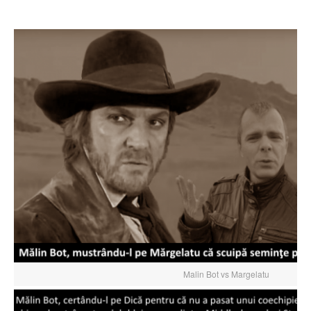
Malin Bot vs Margelatu