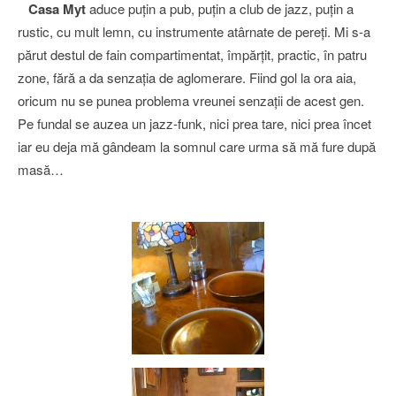
Casa Myt
aduce puţin a pub, puţin a club de jazz, puţin a
rustic, cu mult lemn, cu instrumente atârnate de pereţi. Mi s-a
părut destul de fain compartimentat, împărţit, practic, în patru
zone, fără a da senzaţia de aglomerare. Fiind gol la ora aia,
oricum nu se punea problema vreunei senzaţii de acest gen.
Pe fundal se auzea un jazz-funk, nici prea tare, nici prea încet
iar eu deja mă gândeam la somnul care urma să mă fure după
masă…