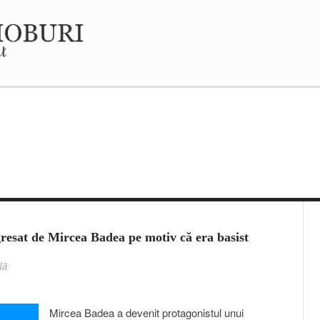
resat de Mircea Badea pe motiv că era basist
lă
Mircea Badea a devenit protagonistul unui