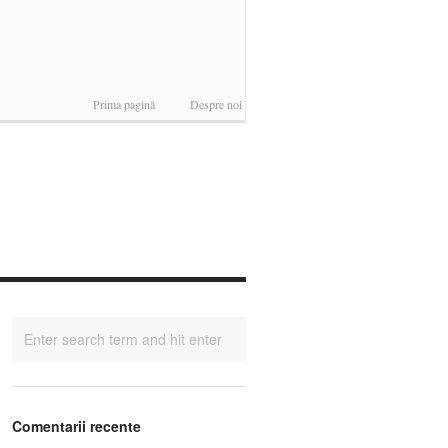
Prima pagină
Despre noi
Comentarii recente