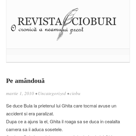
Pe amândouă
martie 1, 2010
•
Uncategorized
•
ciobu
Se duce Bula la prietenul lui Ghita care tocmai avuse un
accident si era paralizat.
Dupa ce a ajuns la el, Ghita il roaga sa se duca in cealalta
camera sa ii aduca sosetele.