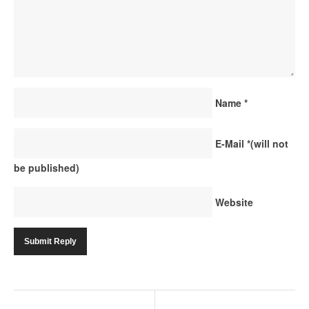
Name
*
E-Mail
*
(will not
be published)
Website