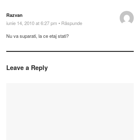
Razvan
iunie 14, 2010 at 6:27 pm
•
Răspunde
Nu va suparati, la ce etaj stati?
Leave a Reply