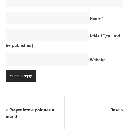
Name
*
E-Mail
*
(will not
be published)
Website
«
Preşedintele polonez a
Raze
»
murit!