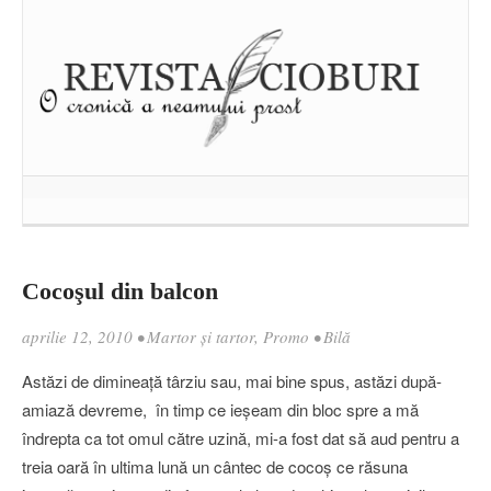
Cocoşul din balcon
aprilie 12, 2010
•
Martor şi tartor
,
Promo
•
Bilă
Astăzi de dimineaţă târziu sau, mai bine spus, astăzi după-
amiază devreme, în timp ce ieşeam din bloc spre a mă
îndrepta ca tot omul către uzină, mi-a fost dat să aud pentru a
treia oară în ultima lună un cântec de cocoş ce răsuna