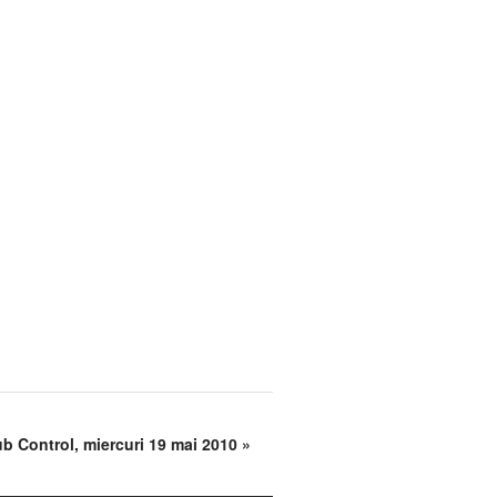
ub Control, miercuri 19 mai 2010
»