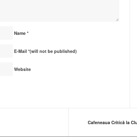
Name
*
E-Mail
*
(will not be published)
Website
Cafeneaua Critică la Cl