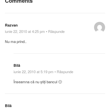
Comments
Razvan
iunie 22, 2010 at 4:25 pm
•
Răspunde
Nu ma prind..
Bilă
iunie 22, 2010 at 5:19 pm
•
Răspunde
Înseamna că nu ştiţi bancul 🙂
Bilă