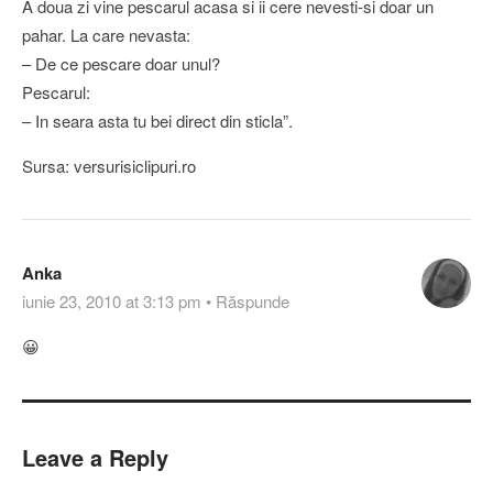
A doua zi vine pescarul acasa si ii cere nevesti-si doar un
pahar. La care nevasta:
– De ce pescare doar unul?
Pescarul:
– In seara asta tu bei direct din sticla”.
Sursa: versurisiclipuri.ro
Anka
iunie 23, 2010 at 3:13 pm
•
Răspunde
😀
Leave a Reply