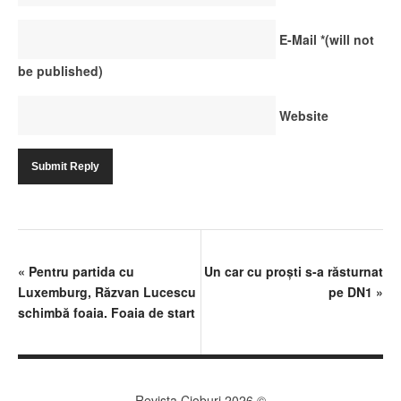
E-Mail
*
(will not
be published)
Website
«
Pentru partida cu
Un car cu proşti s-a răsturnat
Luxemburg, Răzvan Lucescu
pe DN1
»
schimbă foaia. Foaia de start
Revista Cioburi 2026 ©