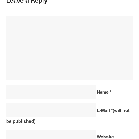
Leave a Reply
Name
*
E-Mail
*
(will not
be published)
Website