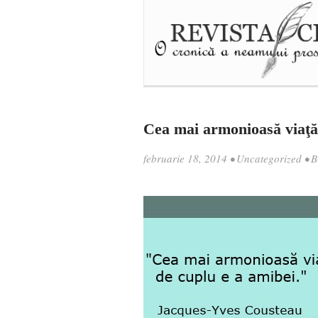
Cea mai armonioasă viaţă
februarie 18, 2014
•
Uncategorized
•
B