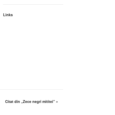
Links
Citat din „Zece negri mititei”
»