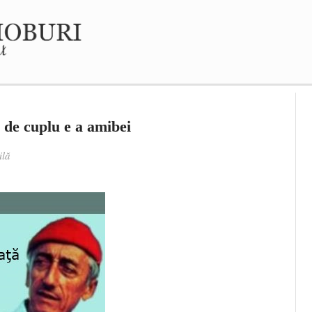
 de cuplu e a amibei
ilă