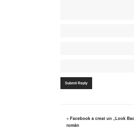
«
Facebook a creat un „Look Back
român