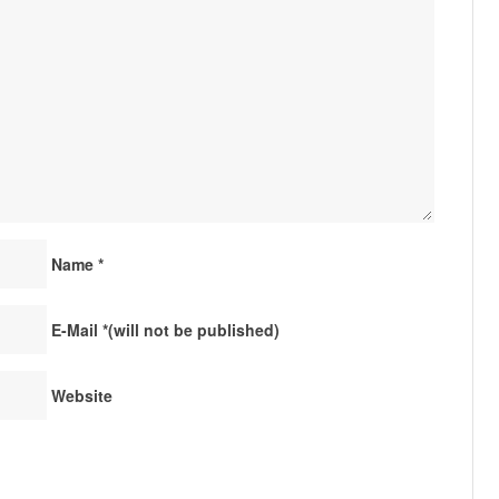
Name
*
E-Mail
*
(will not be published)
Website