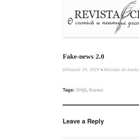
Fake-news 2.0
februarie 19, 2019
•
Aberația de intele
Tags:
Ghiţă
,
Kovesi
Leave a Reply