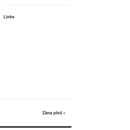
Links
Zâna ploii
»