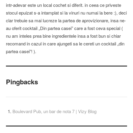
intr-adevar este un local cochet si diferit. in ceea ce priveste
stocul epuizat s-a intamplat si la vinuri nu numai la bere :), deci
clar trebuie sa mai lucreze la partea de aprovizionare, insa ne-
au oferit cocktail „Din partea casei” care a fost ceva special (
nu am inteles prea bine ingredientele insa a fost bun si chiar
recomand in cazul in care ajungeti sa le cereti un cocktail „din
partea casei”! ).
Pingbacks
Boulevard Pub, un bar de nota 7 | Vizy Blog