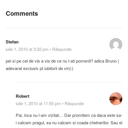
Comments
Stefan
iulie 1, 2010 at 3:32 pm
•
Răspunde
pei si pe cel de vis a vis de ce nu l-ati pomenit? adica Bruno (
adevarat exclusiv pt iubitorii de vin):)
Robert
iulie 1, 2010 at 11:55 pm
•
Răspunde
Pai, inca nu l-am vizitat… Dar promitem ca daca este sa-
i calcam pragul, sa nu calcam si coada chelnerilor. Sau ei