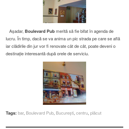
Aşadar,
Boulevard Pub
merită să fie bifat în agenda de
lucru. În timp, dacă se va anima un pic strada pe care se află
iar clădirile din jur vor fi renovate cât de cât, poate deveni o
destinaţie interesantă după orele de serviciu.
Tags:
bar
,
Boulevard Pub
,
Bucureşti
,
centru
,
plăcut