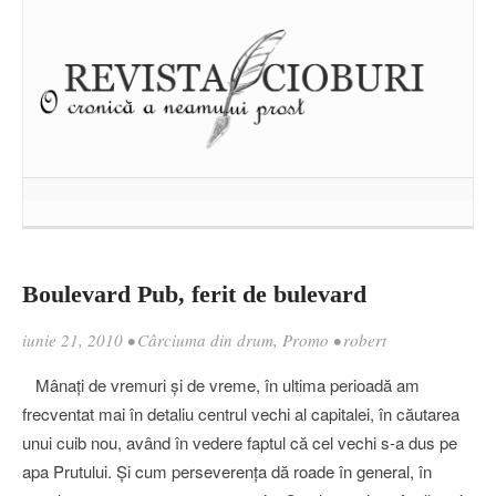
Boulevard Pub, ferit de bulevard
iunie 21, 2010
•
Cârciuma din drum
,
Promo
•
robert
Mânaţi de vremuri şi de vreme, în ultima perioadă am
frecventat mai în detaliu centrul vechi al capitalei, în căutarea
unui cuib nou, având în vedere faptul că cel vechi s-a dus pe
apa Prutului. Şi cum perseverenţa dă roade în general, în