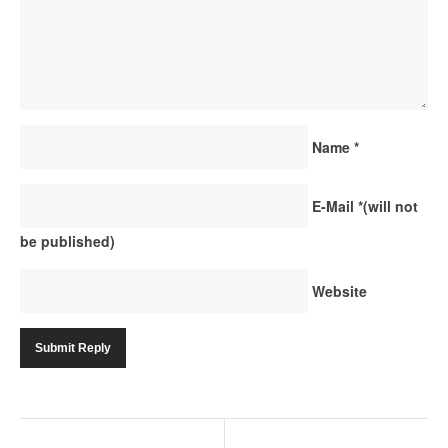
Name
*
E-Mail
*
(will not
be published)
Website