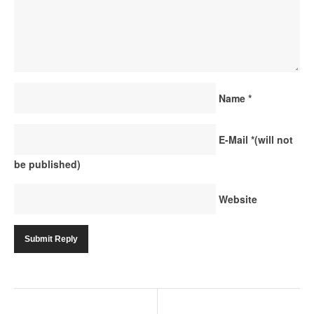
Name
*
E-Mail
*
(will not
be published)
Website