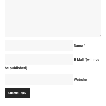
Name
*
E-Mail
*
(will not
be published)
Website