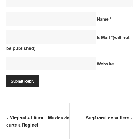
Name
*
E-Mail
*
(will not
be published)
Website
«
Virginal + Lăuta = Muzica de
Sugătorul de suflete
»
curte a Reginei