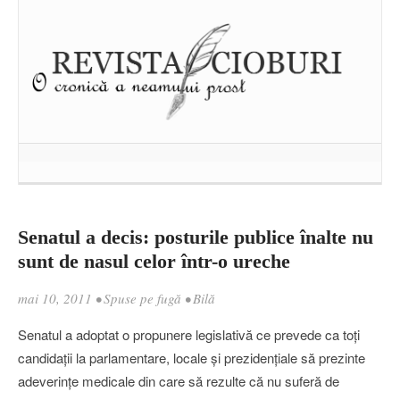
Senatul a decis: posturile publice înalte nu
sunt de nasul celor într-o ureche
mai 10, 2011
•
Spuse pe fugă
•
Bilă
Senatul a adoptat o propunere legislativă ce prevede ca toţi
candidaţii la parlamentare, locale şi prezidenţiale să prezinte
adeverinţe medicale din care să rezulte că nu suferă de