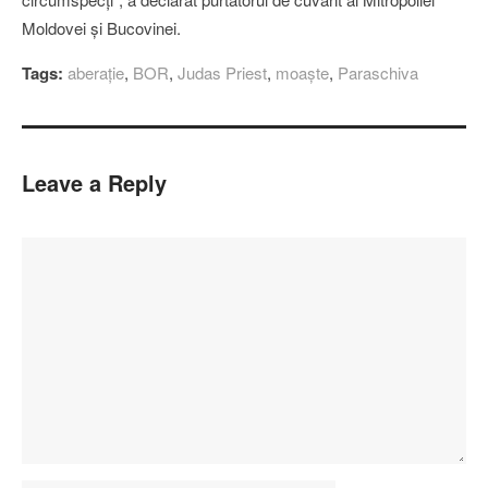
Moldovei şi Bucovinei.
Tags:
aberaţie
,
BOR
,
Judas Priest
,
moaşte
,
Paraschiva
Leave a Reply