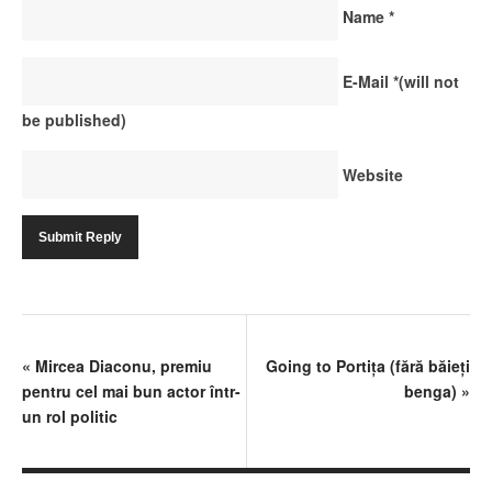
Name
*
E-Mail
*
(will not
be published)
Website
«
Mircea Diaconu, premiu
Going to Portiţa (fără băieţi
pentru cel mai bun actor într-
benga)
»
un rol politic