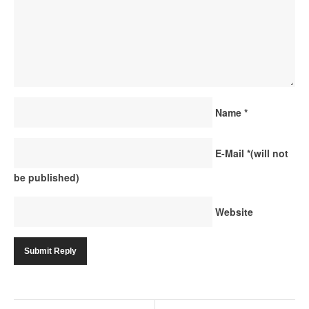
Name
*
E-Mail
*
(will not
be published)
Website