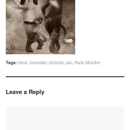
Tags:
dans
,
incendiar
,
pictorial
,
pisi
,
Radu Mazăre
Leave a Reply