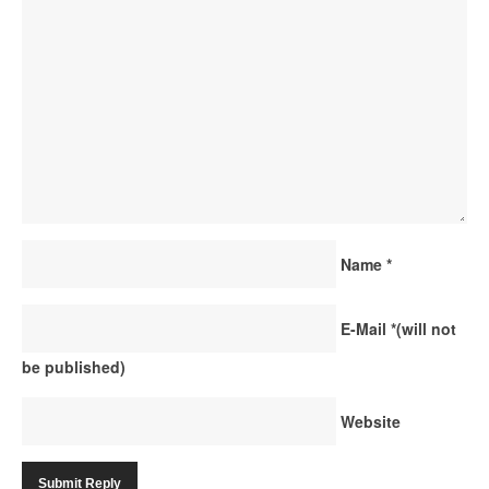
Name
*
E-Mail
*
(will not
be published)
Website