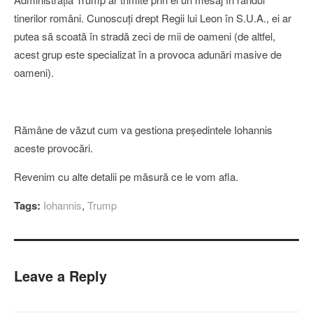
tinerilor români. Cunoscuţi drept Regii lui Leon în S.U.A., ei ar
putea să scoată în stradă zeci de mii de oameni (de altfel,
acest grup este specializat în a provoca adunări masive de
oameni).
Rămâne de văzut cum va gestiona preşedintele Iohannis
aceste provocări.
Revenim cu alte detalii pe măsură ce le vom afla.
Tags:
Iohannis
,
Trump
Leave a Reply