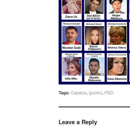
Tags:
Capatos
,
guvern
,
PSD
Leave a Reply