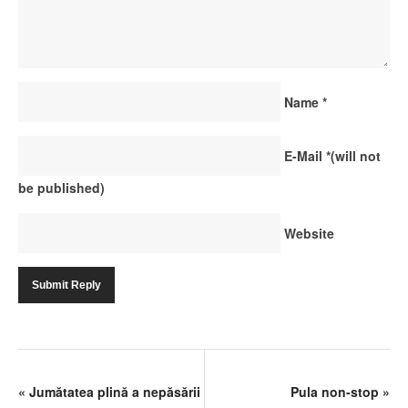
Name
*
E-Mail
*
(will not
be published)
Website
«
Jumătatea plină a nepăsării
Pula non-stop
»