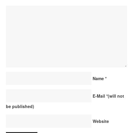
Name
*
E-Mail
*
(will not
be published)
Website