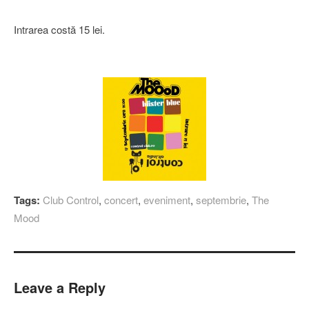
Intrarea costă 15 lei.
Tags:
Club Control
,
concert
,
eveniment
,
septembrie
,
The
Mood
Leave a Reply