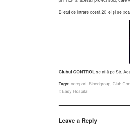
Biletul de intrare costă 20 lei şi se po
Clubul CONTROL
se află pe Str. Ac
Tags:
aeroport
,
Bloodgroup
,
Club Con
it Easy Hospital
Leave a Reply